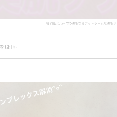
福岡県北九州市の脱毛ならアットホームな脱毛サ
GET✨