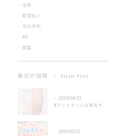
全身
都度払い
当日予約
VIO
個室
最近の投稿
Recent Posts
2026/04/23
#アットホームな脱毛サロン
2026/03/21