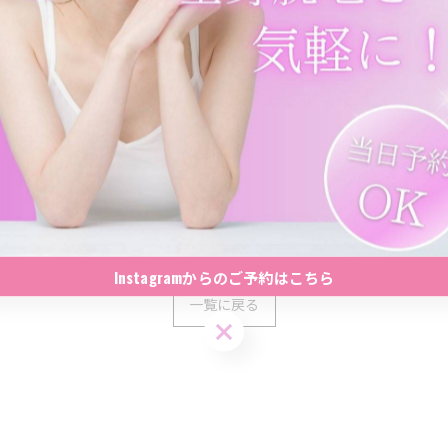
サロン」へ！ 福岡県北九州市小倉北区にて、完全予約制・完全個
特に人気のVIO脱毛や全身脱毛は、プロによる丁寧な施術で肌への
、ぜひご相談ください！
Instagramからのご予約はこちら
一覧に戻る
Instagramからのご予約はこちら