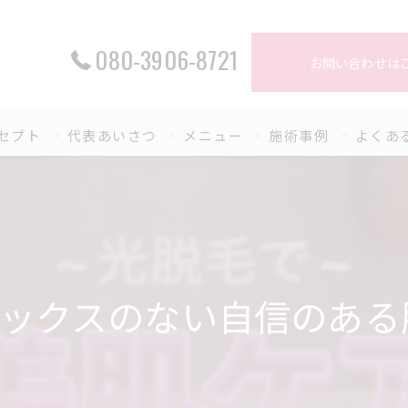
080-3906-8721
お問い合わせは
セプト
代表あいさつ
メニュー
施術事例
よくあ
ックスのない自信のある肌