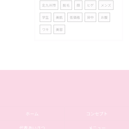
北九州市
脱毛
顔
ヒゲ
メンズ
学生
美肌
低価格
背中
お腹
ワキ
美容
ホーム
コンセプト
代表あいさつ
メニュー