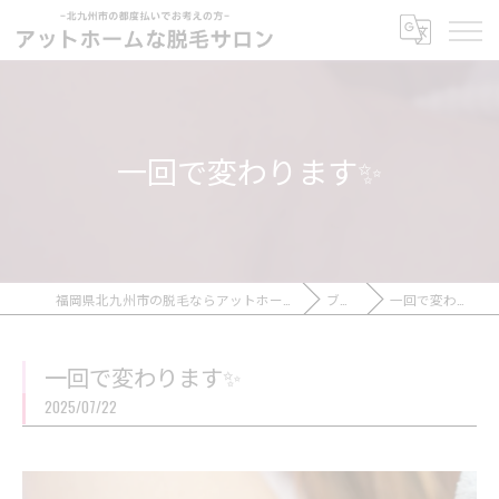
一回で変わります✨
福岡県北九州市の脱毛ならアットホームな脱毛サロン
ブログ
一回で変わります✨
一回で変わります✨
2025/07/22