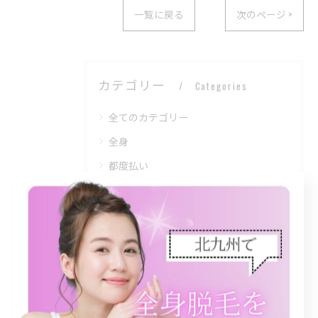
一覧に戻る
次のページ >
カテゴリー
Categories
全てのカテゴリー
全身
都度払い
当日予約
VIO
個室
最近の投稿
Recent Posts