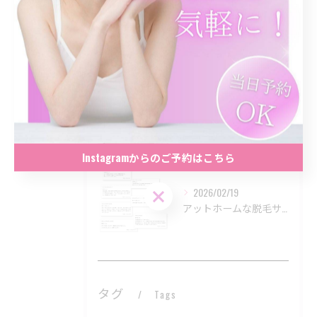
2026/04/23
#アットホームな脱毛サロン
2026/03/21
まだ間に合う‼️夏に向けて理想のツルスベ肌へ💎
Instagramからのご予約はこちら
2026/02/19
Instagramからのご予約はこちら
アットホームな脱毛サロンをいつもご利用いただきありがとうござ...
タグ
Tags